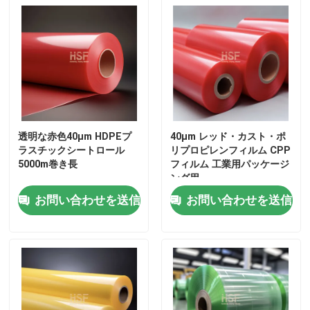
透明な赤色40μm HDPEプ
40μm レッド・カスト・ポ
ラスチックシートロール
リプロピレンフィルム CPP
5000m巻き長
フィルム 工業用パッケージ
ング用
お問い合わせを送信
お問い合わせを送信
ホーム
製品
ビデオ