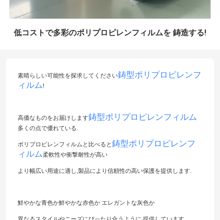
低コストで多彩のポリプロピレンフィルムを 鋳造する!
鋳型ポリプロピレンフ
素晴らしい可能性を探求してください
ィルム
!
鋳型ポリプロピレンフィルム
高価なものをお届けします
多くの点で優れている.
鋳型ポリプロピレンフ
ポリプロピレンフィルムと比べると
ィルム
柔軟性や衝撃耐性が高い
より幅広い用途に適し,製品により信頼性の高い保護を提供します.
鮮やかな青色か鮮やかな赤色か エレガントな灰色か
異なるスタイルやニーズにぴったり合うように 提供しています