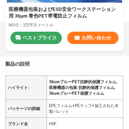
医療機器包装およびESD安全ワークステーション
用 36μm 青色PET帯電防止フィルム
MOQ：3万平方メートル
ベストプライス
お問い合わせ
製品の説明
36umブルーPET抗静的保護フィルム
,
ハイライト:
医療機器の包装 抗静的保護フィルム
,
36umブルーPET保護フィルム
EPEフィルム+PEラップ+加工された木
パッケージの詳細
製パレット
ブランド名
HSF