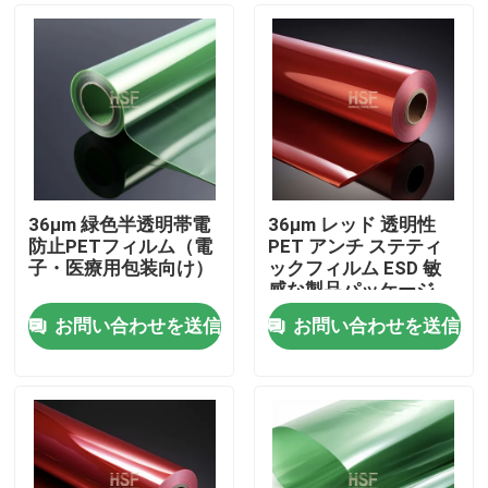
36μm 緑色半透明帯電
36μm レッド 透明性
防止PETフィルム（電
PET アンチ ステティ
子・医療用包装向け）
ックフィルム ESD 敏
感な製品パッケージ
お問い合わせを送信
お問い合わせを送信
ホーム
製品
ビデオ