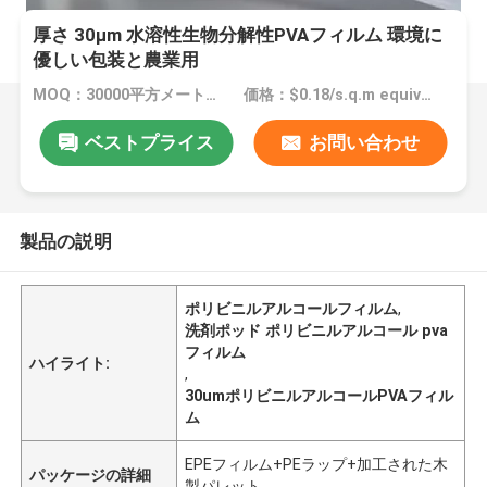
厚さ 30μm 水溶性生物分解性PVAフィルム 環境に
優しい包装と農業用
MOQ：30000平方メートルまたは1000kg
価格：$0.18/s.q.m equivalent to $4.80/kg, on FOB Shanghai basis
ベストプライス
お問い合わせ
製品の説明
ポリビニルアルコールフィルム
,
洗剤ポッド ポリビニルアルコール pva
フィルム
ハイライト:
,
30umポリビニルアルコールPVAフィル
ム
EPEフィルム+PEラップ+加工された木
パッケージの詳細
製パレット