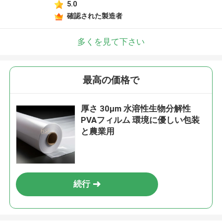
5.0
確認された製造者
多くを見て下さい
最高の価格で
厚さ 30μm 水溶性生物分解性
PVAフィルム 環境に優しい包装
と農業用
続行