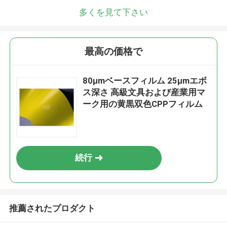
多くを見て下さい
最高の価格で
80μmベースフィルム 25μmエボ
ス深さ 高級文具および産業用マ
ーク用の黄黒双色CPPフィルム
続行
推薦されたプロダクト