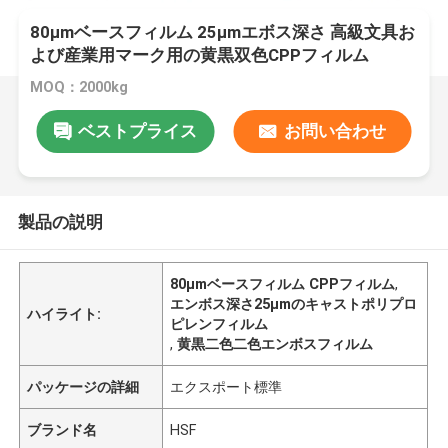
80μmベースフィルム 25μmエボス深さ 高級文具お
よび産業用マーク用の黄黒双色CPPフィルム
MOQ：2000kg
ベストプライス
お問い合わせ
製品の説明
80μmベースフィルム CPPフィルム
,
エンボス深さ25μmのキャストポリプロ
ハイライト:
ピレンフィルム
,
黄黒二色二色エンボスフィルム
パッケージの詳細
エクスポート標準
ブランド名
HSF