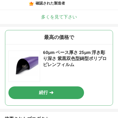
確認された製造者
多くを見て下さい
最高の価格で
60μm ベース厚さ 25μm 浮き彫
り深さ 紫黒双色型鋳型ポリプロ
ピレンフィルム
続行