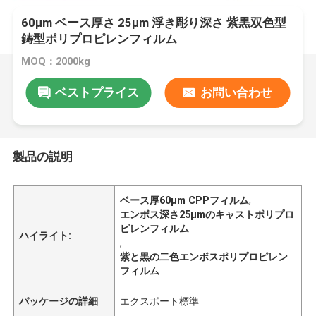
60μm ベース厚さ 25μm 浮き彫り深さ 紫黒双色型
鋳型ポリプロピレンフィルム
MOQ：2000kg
ベストプライス
お問い合わせ
製品の説明
ベース厚60μm CPPフィルム
,
エンボス深さ25μmのキャストポリプロ
ピレンフィルム
ハイライト:
,
紫と黒の二色エンボスポリプロピレン
フィルム
パッケージの詳細
エクスポート標準