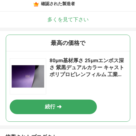
確認された製造者
多くを見て下さい
最高の価格で
80μm基材厚さ 25μmエンボス深
さ 紫黒デュアルカラー キャスト
ポリプロピレンフィルム 工業用
マーキング用
続行