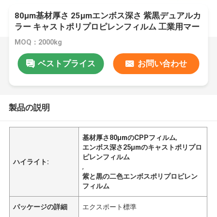
80μm基材厚さ 25μmエンボス深さ 紫黒デュアルカ
ラー キャストポリプロピレンフィルム 工業用マー
キング用
MOQ：2000kg
ベストプライス
お問い合わせ
製品の説明
基材厚さ80μmのCPPフィルム
,
エンボス深さ25μmのキャストポリプロ
ピレンフィルム
ハイライト:
,
紫と黒の二色エンボスポリプロピレン
フィルム
パッケージの詳細
エクスポート標準